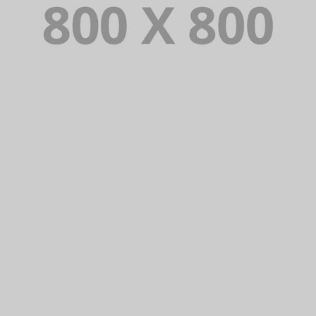
PORTFOLIO TITLE 22
BRANDING AND IDENTITY