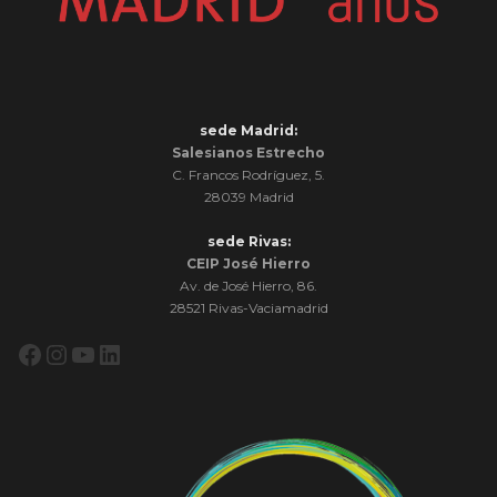
sede Madrid:
Salesianos Estrecho
C. Francos Rodríguez, 5.
28039 Madrid
sede Rivas:
CEIP José Hierro
Av. de José Hierro, 86.
28521 Rivas-Vaciamadrid
Facebook
Instagram
YouTube
LinkedIn