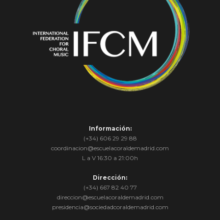
Información:
(+34) 606 29 29 88
coordinacion@escuelacoraldemadrid.com
L a V 16:30 a 21:00h
Dirección:
(+34) 667 82 40 77
direccion@escuelacoraldemadrid.com
presidencia@sociedadcoraldemadrid.com