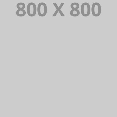
PORTFOLIO TITLE 23
BRANDING AND IDENTITY