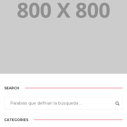
PORTFOLIO TITLE 21
BRANDING AND BROCHURE
SEARCH
CATEGORIES