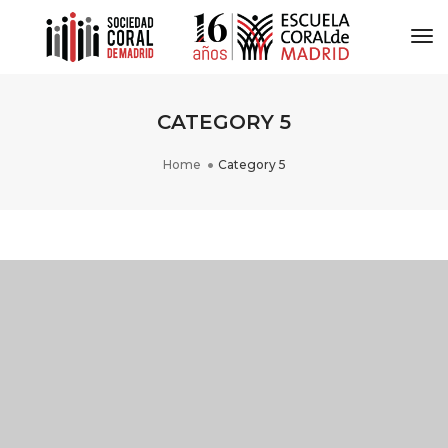
To
Na
CATEGORY 5
Home
Category 5