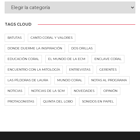
CATEGORIES
TAGS CLOUD
BATUTAS
CANTO CORAL Y VALORES
DONDE DUERME LA INSPIRACIÓN
DOS ORILLAS
EDUCACIÓN CORAL
EL MUNDO DE LA ECM
ENCLAVE CORAL
ENCUENTRO CON LA MITOLOGÍA
ENTREVISTAS
GERENTES
LAS PÍLDORAS DE LAURA
MUNDO CORAL
NOTAS AL PROGRAMA
NOTICIAS
NOTICIAS DE LA SCM
NOVEDADES
OPINIÓN
PROTAGONISTAS
QUINTA DEL LOBO
SONIDOS EN PAPEL