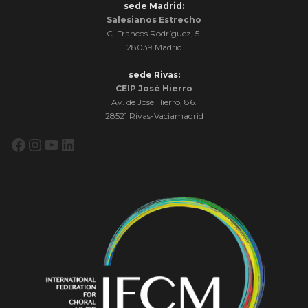
sede Madrid:
Salesianos Estrecho
C. Francos Rodríguez, 5.
28039 Madrid
sede Rivas:
CEIP José Hierro
Av. de José Hierro, 86.
28521 Rivas-Vaciamadrid
Facebook
Instagram
YouTube
LinkedIn