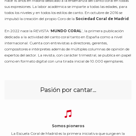
hace 16 años en Madrid dedicado a la enseñanza del canto coral en todas
sus expresiones. La labor académica se imparte a todas las edades, para
todos los niveles y en todos los estilos de canto. En octubre de 2016 se
impulsó la creación del propio Coro de la
Sociedad Coral de Madrid
.
En 2022 nace la REVISTA ‘
MUNDO CORAL
’, la primera publicación
dedicada a la actividad del canto coral tanto en España como a nivel
internacional. Cuenta con entrevistas a directores, gerentes,
compositores e intérpretes además de múltiples columnas de opinión de
expertos del sector. La revista, con carácter trimestral, se publica en papel
como en formato digital con una tirada inicial de 10.000 ejemplares.
Pasión por cantar…
Somos pioneros
La Escuela Coral de Madrid es la primera iniciativa que surge en la