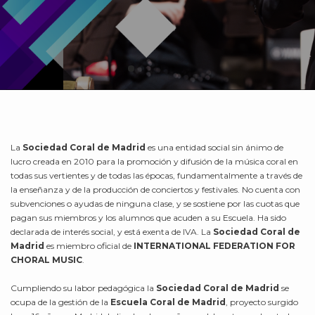
La
Sociedad Coral de Madrid
es una entidad social sin ánimo de
lucro creada en 2010 para la promoción y difusión de la música coral en
todas sus vertientes y de todas las épocas, fundamentalmente a través de
la enseñanza y de la producción de conciertos y festivales. No cuenta con
subvenciones o ayudas de ninguna clase, y se sostiene por las cuotas que
pagan sus miembros y los alumnos que acuden a su Escuela. Ha sido
declarada de interés social, y está exenta de IVA. La
Sociedad Coral de
Madrid
es miembro oficial de
INTERNATIONAL FEDERATION FOR
CHORAL MUSIC
.
Cumpliendo su labor pedagógica la
Sociedad Coral de Madrid
se
ocupa de la gestión de la
Escuela Coral de Madrid
, proyecto surgido