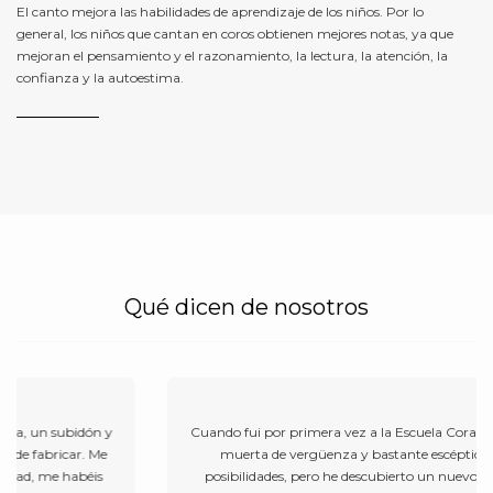
El canto mejora las habilidades de aprendizaje de los niños. Por lo
general, los niños que cantan en coros obtienen mejores notas, ya que
mejoran el pensamiento y el razonamiento, la lectura, la atención, la
confianza y la autoestima.
Qué dicen de nosotros
Cuando fui por primera vez a la Escuela Coral Madrid estaba
muerta de vergüenza y bastante escéptica con mis
posibilidades, pero he descubierto un nuevo “yo” que me