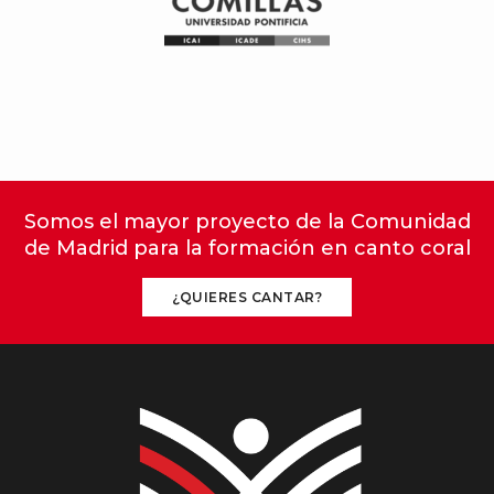
Somos el mayor proyecto de la Comunidad
de Madrid para la formación en canto coral
¿QUIERES CANTAR?