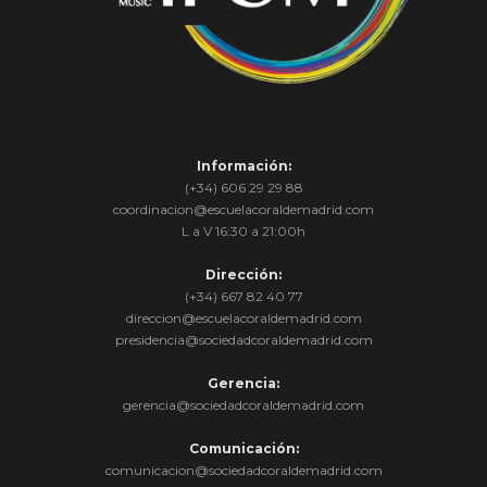
Información:
(+34) 606 29 29 88
coordinacion@escuelacoraldemadrid.com
L a V 16:30 a 21:00h
Dirección:
(+34) 667 82 40 77
direccion@escuelacoraldemadrid.com
presidencia@sociedadcoraldemadrid.com
Gerencia:
gerencia@sociedadcoraldemadrid.com
Comunicación:
comunicacion@sociedadcoraldemadrid.com