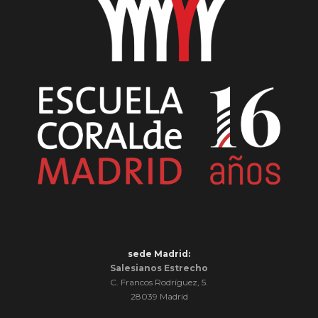
sede Madrid:
Salesianos Estrecho
C. Francos Rodríguez, 5.
28039 Madrid