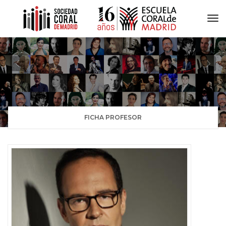
To
Na
FICHA PROFESOR