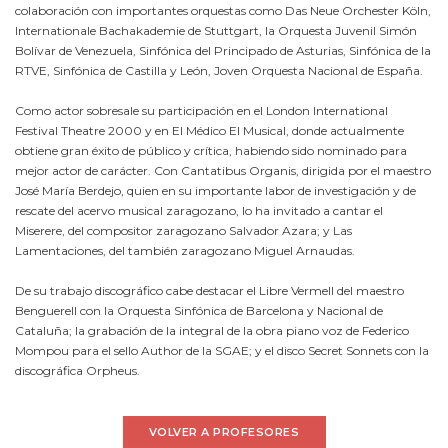
colaboración con importantes orquestas como Das Neue Orchester Köln,
Internationale Bachakademie de Stuttgart, la Orquesta Juvenil Simón
Bolívar de Venezuela, Sinfónica del Principado de Asturias, Sinfónica de la
RTVE, Sinfónica de Castilla y León, Joven Orquesta Nacional de España.
Como actor sobresale su participación en el London International
Festival Theatre 2000 y en El Médico El Musical, donde actualmente
obtiene gran éxito de público y crítica, habiendo sido nominado para
mejor actor de carácter. Con Cantatibus Organis, dirigida por el maestro
José María Berdejo, quien en su importante labor de investigación y de
rescate del acervo musical zaragozano, lo ha invitado a cantar el
Miserere, del compositor zaragozano Salvador Azara; y Las
Lamentaciones, del también zaragozano Miguel Arnaudas.
De su trabajo discográfico cabe destacar el Libre Vermell del maestro
Benguerell con la Orquesta Sinfónica de Barcelona y Nacional de
Cataluña; la grabación de la integral de la obra piano voz de Federico
Mompou para el sello Author de la SGAE; y el disco Secret Sonnets con la
discográfica Orpheus.
VOLVER A PROFESORES