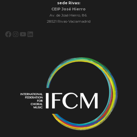
sede Rivas:
CEIP José Hierro
Av. de José Hierro, 86.
28521 Rivas-Vaciamadrid
Facebook
Instagram
YouTube
LinkedIn