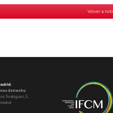
Volver a noti
adrid:
anos Estrecho
cos Rodríguez, 5.
Madrid