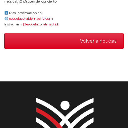
musical. ¡Disfruten del concierto!
Más información en:
escuelacoraldemadrid.com
Instagram
@escuelacoralmadrid
Volver a noticias