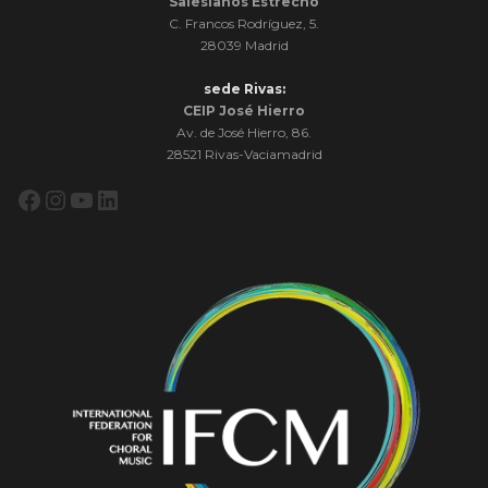
Salesianos Estrecho
C. Francos Rodríguez, 5.
28039 Madrid
sede Rivas:
CEIP José Hierro
Av. de José Hierro, 86.
28521 Rivas-Vaciamadrid
Facebook
Instagram
YouTube
LinkedIn