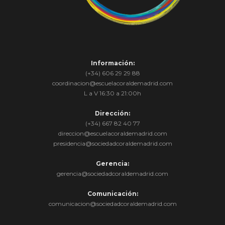
Información:
(+34) 606 29 29 88
coordinacion@escuelacoraldemadrid.com
L a V 16:30 a 21:00h
Dirección:
(+34) 667 82 40 77
direccion@escuelacoraldemadrid.com
presidencia@sociedadcoraldemadrid.com
Gerencia:
gerencia@sociedadcoraldemadrid.com
Comunicación:
comunicacion@sociedadcoraldemadrid.com