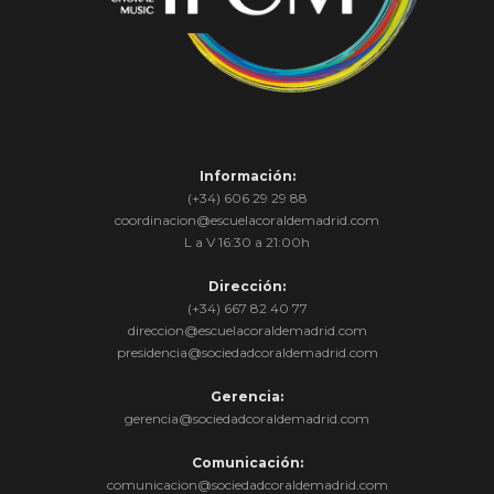
Información:
(+34) 606 29 29 88
coordinacion@escuelacoraldemadrid.com
L a V 16:30 a 21:00h
Dirección:
(+34) 667 82 40 77
direccion@escuelacoraldemadrid.com
presidencia@sociedadcoraldemadrid.com
Gerencia:
gerencia@sociedadcoraldemadrid.com
Comunicación:
comunicacion@sociedadcoraldemadrid.com