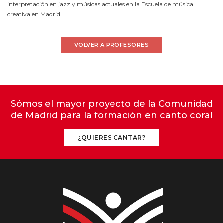
interpretación en jazz y músicas actuales en la Escuela de música
creativa en Madrid.
VOLVER A PROFESORES
Sómos el mayor proyecto de la Comunidad
de Madrid para la formación en canto coral
¿QUIERES CANTAR?