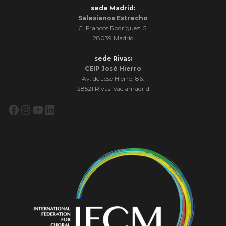
sede Madrid:
Salesianos Estrecho
C. Francos Rodríguez, 5.
28039 Madrid
sede Rivas:
CEIP José Hierro
Av. de José Hierro, 86.
28521 Rivas-Vaciamadrid
Facebook
Instagram
YouTube
LinkedIn