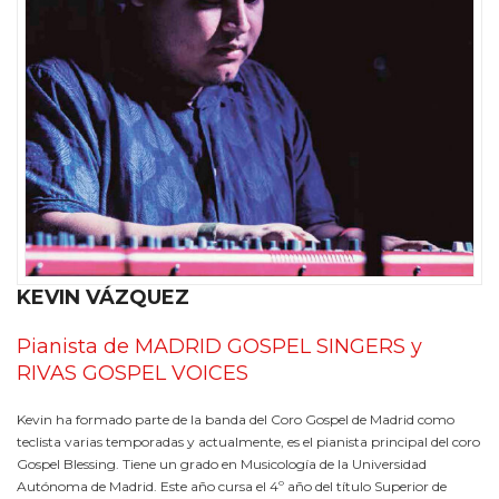
KEVIN VÁZQUEZ
Pianista de MADRID GOSPEL SINGERS y
RIVAS GOSPEL VOICES
Kevin ha formado parte de la banda del Coro Gospel de Madrid como
teclista varias temporadas y actualmente, es el pianista principal del coro
Gospel Blessing. Tiene un grado en Musicología de la Universidad
Autónoma de Madrid. Este año cursa el 4º año del título Superior de