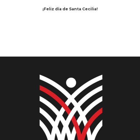
¡Feliz día de Santa Cecilia!