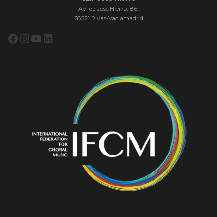
Av. de José Hierro, 86.
28521 Rivas-Vaciamadrid
Facebook
Instagram
YouTube
LinkedIn