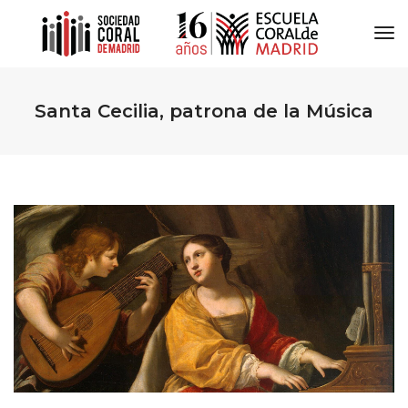
To
Na
Santa Cecilia, patrona de la Música