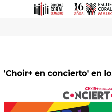
'Choir+ en concierto' en l