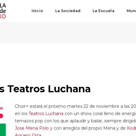
Inicio
La Sociedad
La Escuela
Mund
os Teatros Luchana
Choir+ estará el próximo martes 22 de noviembre a las 20
en los
Teatros Luchana
con un show coral lleno de energí
temazos pop con los que aplaudir y bailar, siempre dirigid
Jose Mena Polo
y con arreglos del propio Mena y de
Kod
Agüero Orta
.