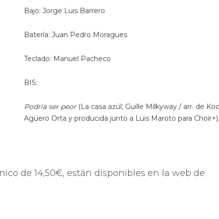
Bajo:
Jorge Luis Barrero
Batería: Juan Pedro
Moragues
Teclado: Manuel Pacheco
BIS:
Podría ser peor
(La casa
azúl;
Guille
Milkyway
/
arr
.
de
Kod
Agüero Orta y producida junto a Luis Maroto para Choir+)
único de 14,50€, están disponibles en la web de