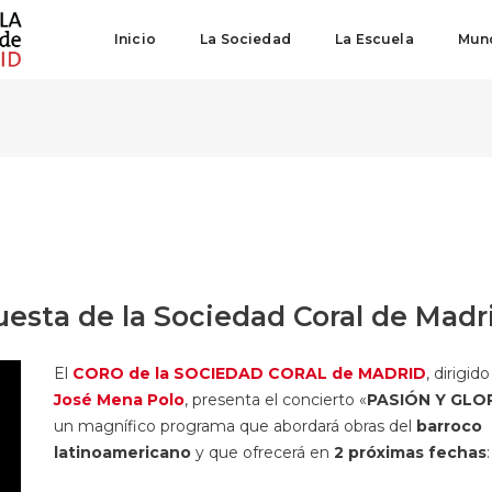
Inicio
La Sociedad
La Escuela
Mund
esta de la Sociedad Coral de Madr
El
CORO de la SOCIEDAD CORAL de MADRID
, dirigid
José Mena Polo
, presenta el concierto «
PASIÓN Y GLO
un magnífico programa que abordará obras del
barroco
latinoamericano
y que ofrecerá en
2
próximas fechas
: