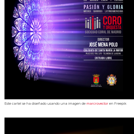
Este cartel se ha diseñado usando una imagen de
marcrovector
en Freepik