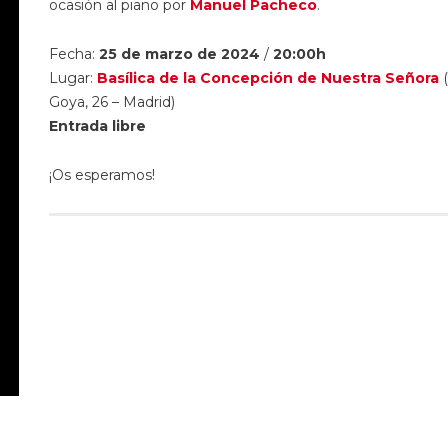
ocasión al piano por
Manuel Pacheco
.
Fecha:
25 de marzo de 2024
/
20:00h
Lugar:
Basílica de la Concepción de Nuestra Señora
(
Goya, 26 – Madrid)
Entrada libre
¡Os esperamos!