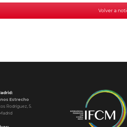
Volver a noti
adrid:
anos Estrecho
cos Rodríguez, 5.
Madrid