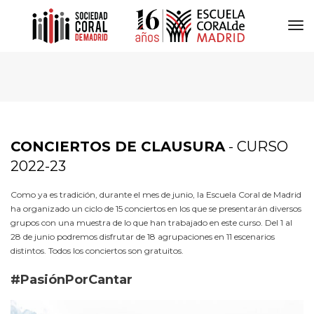
To
Na
CONCIERTOS DE CLAUSURA
- CURSO
2022-23
Como ya es tradición, durante el mes de junio, la Escuela Coral de Madrid
ha organizado un ciclo de 15 conciertos en los que se presentarán diversos
grupos con una muestra de lo que han trabajado en este curso. Del 1 al
28 de junio podremos disfrutar de 18 agrupaciones en 11 escenarios
distintos. Todos los conciertos son gratuitos.
#PasiónPorCantar