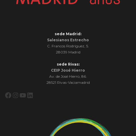
sede Madrid:
Salesianos Estrecho
C. Francos Rodríguez, 5.
28039 Madrid
sede Rivas:
CEIP José Hierro
Av. de José Hierro, 86.
28521 Rivas-Vaciamadrid
Facebook
Instagram
YouTube
LinkedIn