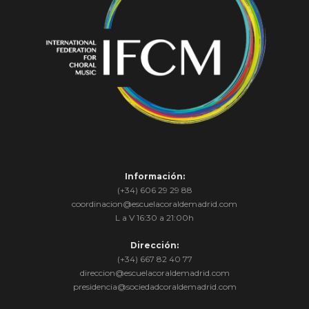
Información:
(+34) 606 29 29 88
coordinacion@escuelacoraldemadrid.com
L a V 16:30 a 21:00h
Dirección:
(+34) 667 82 40 77
direccion@escuelacoraldemadrid.com
presidencia@sociedadcoraldemadrid.com